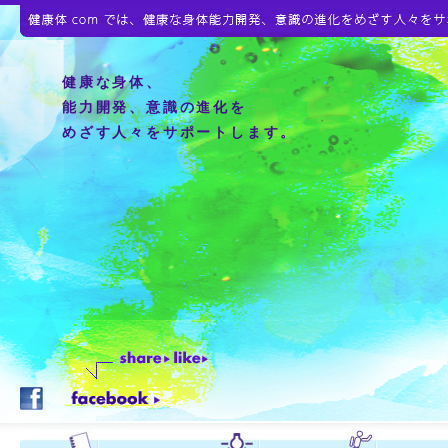
健康な身体、
能力開発、意識の進化を
めざす人々をサポートします。