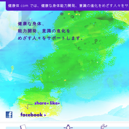
健康な身体、
能力開発、意識の進化を
めざす人々をサポートします。