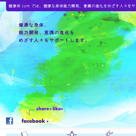
健康な身体、
能力開発、意識の進化を
めざす人々をサポートします。