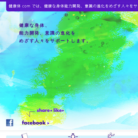
健康な身体、
能力開発、意識の進化を
めざす人々をサポートします。