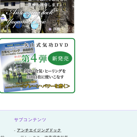
サブコンテンツ
-
アンチエイジングドック