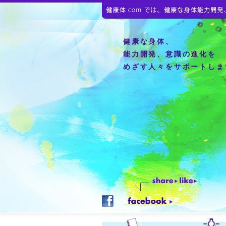
健康な身体、
能力開発、意識の進化を
めざす人々をサポートしま