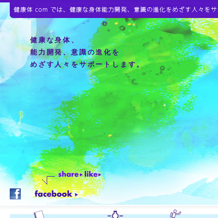
健康な身体、
能力開発、意識の進化を
めざす人々をサポートします。