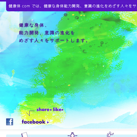
健康な身体、
能力開発、意識の進化を
めざす人々をサポートします。